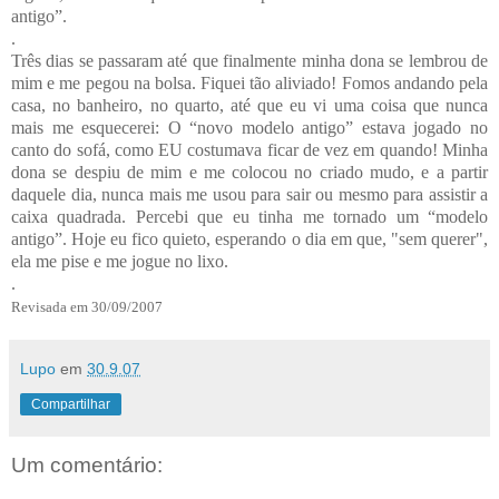
antigo”.
.
Três dias se passaram até que finalmente minha dona se lembrou de
mim e me pegou na bolsa. Fiquei tão aliviado! Fomos andando pela
casa, no banheiro, no quarto, até que eu vi uma coisa que nunca
mais me esquecerei: O “novo modelo antigo” estava jogado no
canto do sofá, como EU costumava ficar de vez em quando! Minha
dona se despiu de mim e me colocou no criado mudo, e a partir
daquele dia, nunca mais me usou para sair ou mesmo para assistir a
caixa quadrada. Percebi que eu tinha me tornado um “modelo
antigo”. Hoje eu fico quieto, esperando o dia em que, "sem querer",
ela me pise e me jogue no lixo.
.
Revisada em 30/09/2007
Lupo
em
30.9.07
Compartilhar
Um comentário: