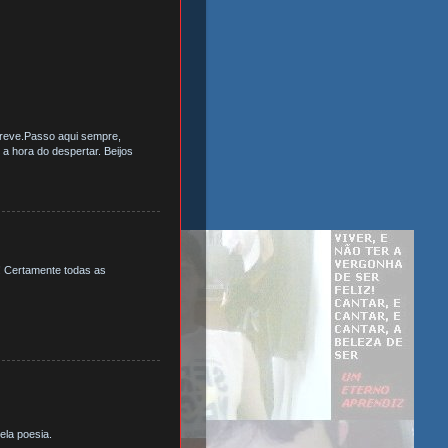
screve.Passo aqui sempre,
 a hora do despertar. Beijos
! Certamente todas as
la poesia.