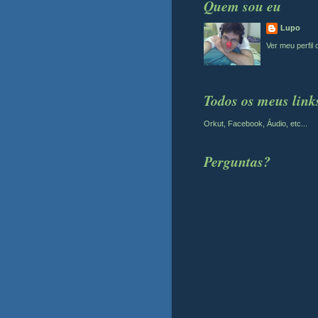
Quem sou eu
Lupo
Ver meu perfil
Todos os meus link
Orkut, Facebook, Áudio, etc...
Perguntas?