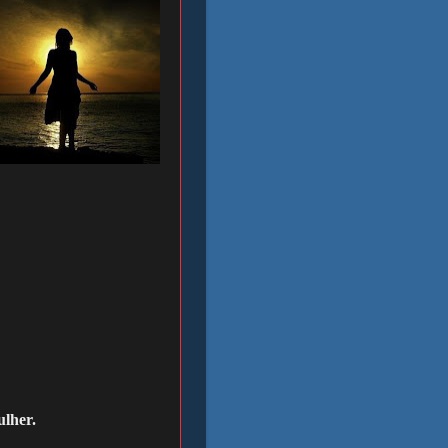
ulher.