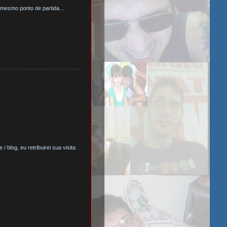
mesmo ponto de partida...
 blog, eu retribuirei sua visita