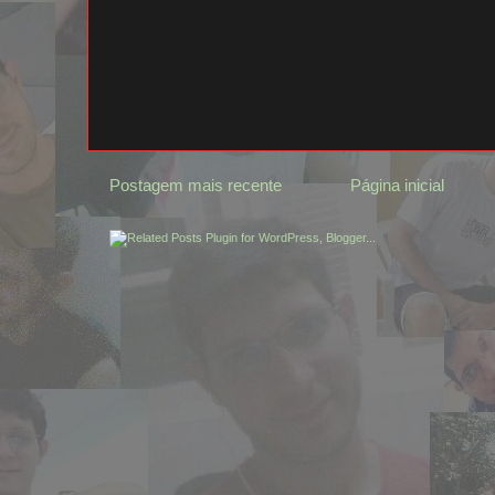
Postagem mais recente
Página inicial