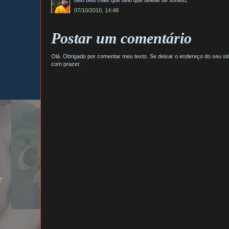
07/10/2010, 14:48
Postar um comentário
Olá. Obrigado por comentar meu texto. Se deixar o endereço do seu site /
com prazer.
e