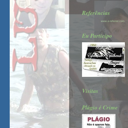
Referências
www.e-referrer.com
Eu Participo
Visitas
Plágio é Crime