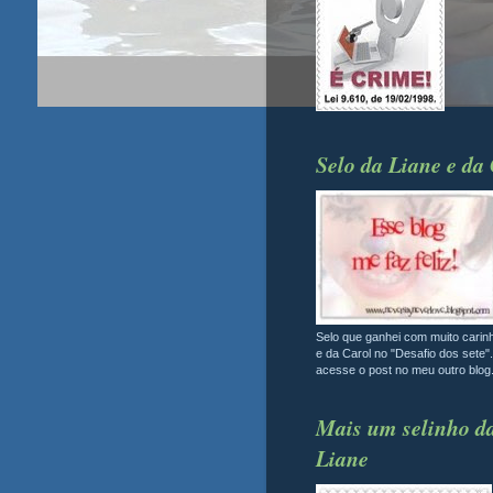
Selo da Liane e da
Selo que ganhei com muito carin
e da Carol no "Desafio dos sete".
acesse o post no meu outro blog
Mais um selinho d
Liane