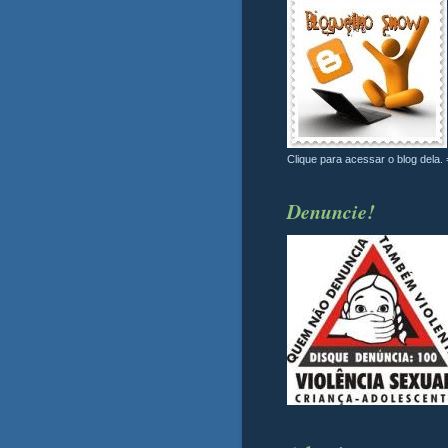
Clique para acessar o blog dela. 
Denuncie!