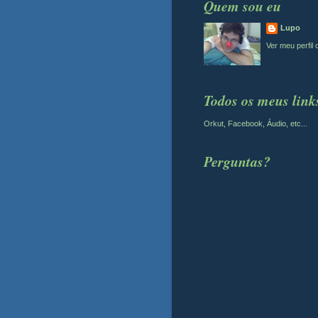
Quem sou eu
Lupo
Ver meu perfil
Todos os meus link
Orkut, Facebook, Áudio, etc...
Perguntas?